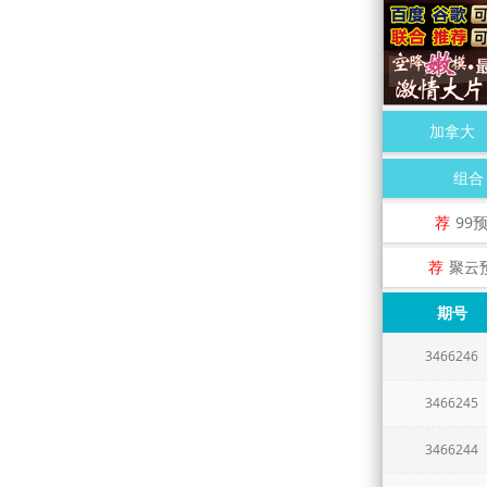
加拿大
组合
荐
99
荐
聚云
期号
3466246
3466245
3466244