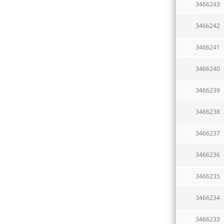
3466243
3466242
3466241
3466240
3466239
3466238
3466237
3466236
3466235
3466234
3466233