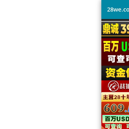
28we.