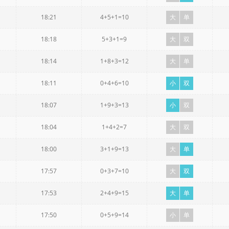
18:21
4+5+1=10
大
单
18:18
5+3+1=9
大
双
18:14
1+8+3=12
大
单
18:11
0+4+6=10
小
双
18:07
1+9+3=13
小
双
18:04
1+4+2=7
大
双
18:00
3+1+9=13
大
单
17:57
0+3+7=10
大
双
17:53
2+4+9=15
大
单
17:50
0+5+9=14
小
单